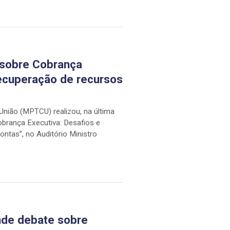
 sobre Cobrança
recuperação de recursos
 União (MPTCU) realizou, na última
obrança Executiva: Desafios e
ontas”, no Auditório Ministro
nde debate sobre