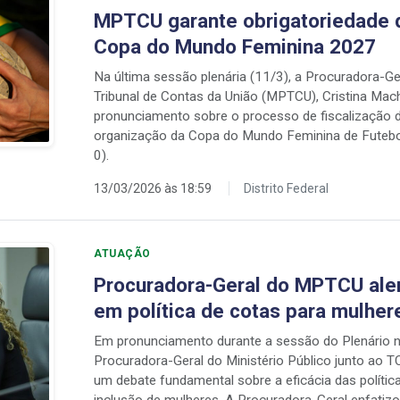
MPTCU garante obrigatoriedade 
Copa do Mundo Feminina 2027
Na última sessão plenária (11/3), a Procuradora-Ger
Tribunal de Contas da União (MPTCU), Cristina Mach
pronunciamento sobre o processo de fiscalização 
organização da Copa do Mundo Feminina de Futeb
0).
13/03/2026 às 18:59
Distrito Federal
ATUAÇÃO
Procuradora-Geral do MPTCU aler
em política de cotas para mulhere
Em pronunciamento durante a sessão do Plenário ne
Procuradora-Geral do Ministério Público junto ao T
um debate fundamental sobre a eficácia das polític