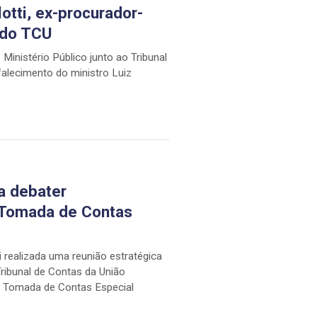
lotti, ex-procurador-
 do TCU
inistério Público junto ao Tribunal
falecimento do ministro Luiz
 debater
 Tomada de Contas
i realizada uma reunião estratégica
Tribunal de Contas da União
m Tomada de Contas Especial