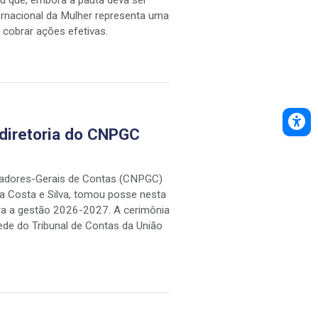
ou que, embora a pauta deva ser
ernacional da Mulher representa uma
 cobrar ações efetivas.
diretoria do CNPGC
uradores-Gerais de Contas (CNPGC)
a Costa e Silva, tomou posse nesta
ara a gestão 2026-2027. A cerimônia
 sede do Tribunal de Contas da União