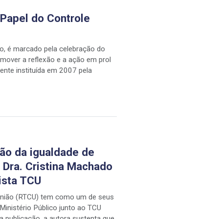
 Papel do Controle
iro, é marcado pela celebração do
omover a reflexão e a ação em prol
lmente instituída em 2007 pela
ão da igualdade de
 Dra. Cristina Machado
vista TCU
 União (RTCU) tem como um de seus
 Ministério Público junto ao TCU
a publicação, a autora sustenta que