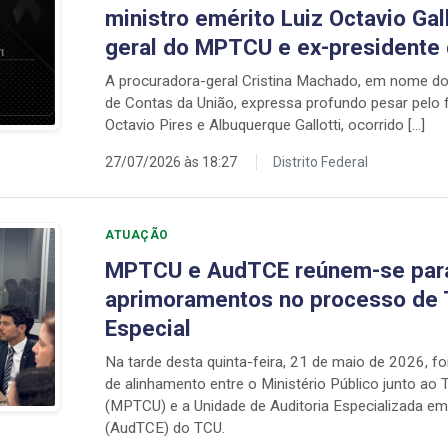
ministro emérito Luiz Octavio Gal
geral do MPTCU e ex-presidente
A procuradora-geral Cristina Machado, em nome do M
de Contas da União, expressa profundo pesar pelo 
Octavio Pires e Albuquerque Gallotti, ocorrido […]
27/07/2026 às 18:27
Distrito Federal
ATUAÇÃO
MPTCU e AudTCE reúnem-se para
aprimoramentos no processo de
Especial
Na tarde desta quinta-feira, 21 de maio de 2026, fo
de alinhamento entre o Ministério Público junto ao 
(MPTCU) e a Unidade de Auditoria Especializada e
(AudTCE) do TCU.