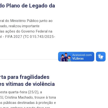
do Plano de Legado da
al do Ministério Público junto ao
ado, realizou importante
das ações do Governo Federal na
ol - FIFA 2027 (TC 015.743/2025-
ta para fragilidades
s vítimas de violência
sta quarta-feira (25/2), a
CU, Cristina Machado, trouxe à tona
as públicas destinadas à proteção e