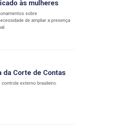
icado às mulheres
tionamentos sobre
 necessidade de ampliar a presença
al.
a da Corte de Contas
controle externo brasileiro.