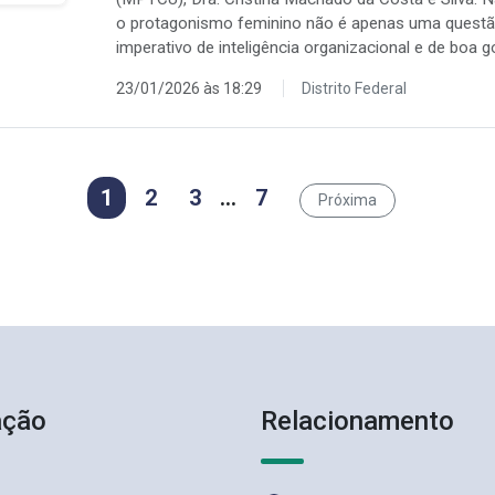
o protagonismo feminino não é apenas uma questão
imperativo de inteligência organizacional e de boa 
23/01/2026 às 18:29
Distrito Federal
1
2
3
…
7
Próxima
ação
Relacionamento