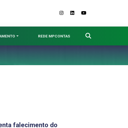
NAMENTO
REDE MPCONTAS
enta falecimento do