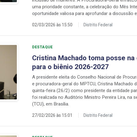
inclusão de mulheres. A Procuradora-Geral enfatiz
uma prioridade constante, a celebração do Mês Int
oportunidade valiosa para aprofundar a discussão e
02/03/2026 às 15:50
Distrito Federal
DESTAQUE
Cristina Machado toma posse na 
para o biênio 2026-2027
A presidente eleita do Conselho Nacional de Proc
e procuradora-geral do MPTCU, Cristina Machado d
quinta-feira (26/2) como presidente da entidade p
foi realizada no Auditório Ministro Pereira Lira, na
(TCU), em Brasília.
27/02/2026 às 15:01
Distrito Federal