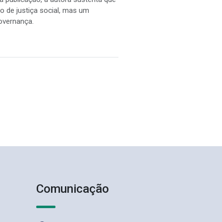
 de justiça social, mas um
governança.
Comunicação