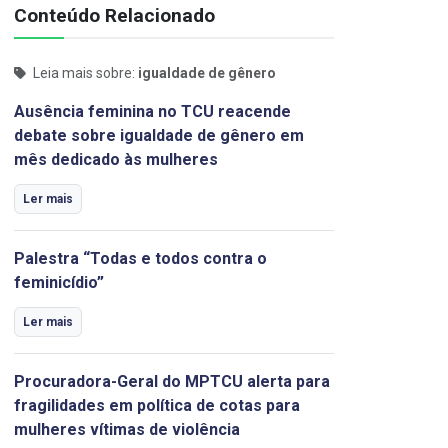
Conteúdo Relacionado
Leia mais sobre:
igualdade de gênero
Ausência feminina no TCU reacende
debate sobre igualdade de gênero em
mês dedicado às mulheres
Ler mais
Palestra “Todas e todos contra o
feminicídio”
Ler mais
Procuradora-Geral do MPTCU alerta para
fragilidades em política de cotas para
mulheres vítimas de violência