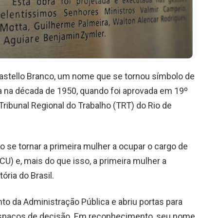
stello Branco, um nome que se tornou símbolo de
nda na década de 1950, quando foi aprovada em 19º
Tribunal Regional do Trabalho (TRT) do Rio de
ao se tornar a primeira mulher a ocupar o cargo de
CU) e, mais do que isso, a primeira mulher a
ória do Brasil.
nto da Administração Pública e abriu portas para
spaços de decisão. Em reconhecimento, seu nome