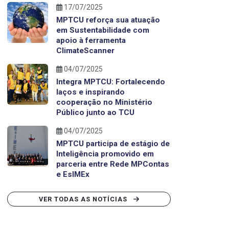
17/07/2025
MPTCU reforça sua atuação
em Sustentabilidade com
apoio à ferramenta
ClimateScanner
04/07/2025
Integra MPTCU: Fortalecendo
laços e inspirando
cooperação no Ministério
Público junto ao TCU
04/07/2025
MPTCU participa de estágio de
Inteligência promovido em
parceria entre Rede MPContas
e EsIMEx
VER TODAS AS NOTÍCIAS