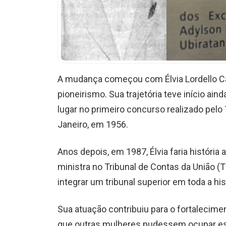
A mudança começou com Élvia Lordello Ca
pioneirismo. Sua trajetória teve início ai
lugar no primeiro concurso realizado pelo 
Janeiro, em 1956.
Anos depois, em 1987, Élvia faria história 
ministra no Tribunal de Contas da União (T
integrar um tribunal superior em toda a hist
Sua atuação contribuiu para o fortalecime
que outras mulheres pudessem ocupar e