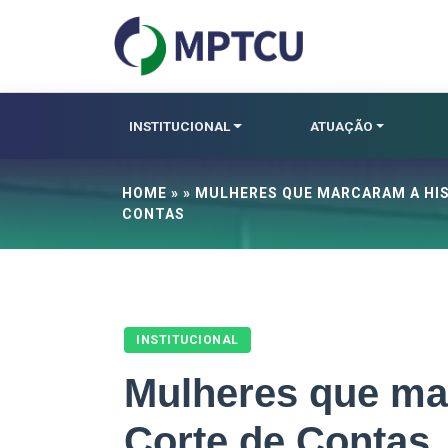
INSTITUCIONAL
ATUAÇÃO
HOME
» » MULHERES QUE MARCARAM A HIS
CONTAS
INSTITUCIONAL
Mulheres que mar
Corte de Contas