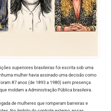
uições superiores brasileiras foi escrita sob uma
nenhuma mulher havia assinado uma decisão como
. Foram 87 anos (de 1893 a 1980) sem presença
que moldam a Administração Pública brasileira.
gada de mulheres que romperam barreiras e
tes. No âmbito do controle externo, essas