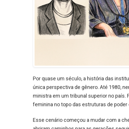
Por quase um século, a história das instit
única perspectiva de gênero. Até 1980, 
ministra em um tribunal superior no país
feminina no topo das estruturas de poder 
Esse cenário começou a mudar com a che
abriram caminhos para as gerações seguin