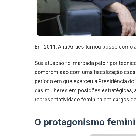
Em 2011, Ana Arraes tomou posse como a s
Sua atuação foi marcada pelo rigor técnico
compromisso com uma fiscalização cada v
período em que exerceu a Presidência do 
das mulheres em posições estratégicas, a
representatividade feminina em cargos de
O protagonismo femin