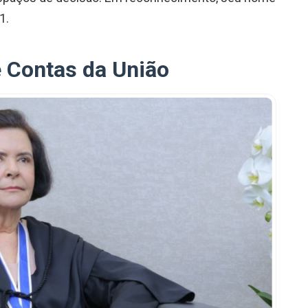
1.
e Contas da União