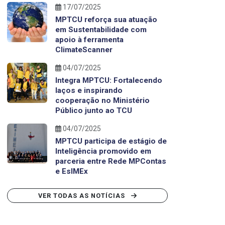
17/07/2025
MPTCU reforça sua atuação
em Sustentabilidade com
apoio à ferramenta
ClimateScanner
04/07/2025
Integra MPTCU: Fortalecendo
laços e inspirando
cooperação no Ministério
Público junto ao TCU
04/07/2025
MPTCU participa de estágio de
Inteligência promovido em
parceria entre Rede MPContas
e EsIMEx
VER TODAS AS NOTÍCIAS