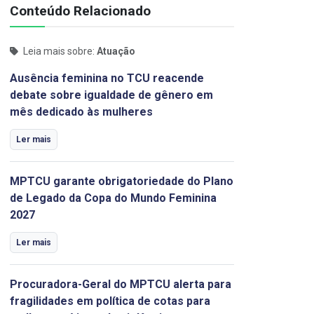
Conteúdo Relacionado
Leia mais sobre:
Atuação
Ausência feminina no TCU reacende
debate sobre igualdade de gênero em
mês dedicado às mulheres
Ler mais
MPTCU garante obrigatoriedade do Plano
de Legado da Copa do Mundo Feminina
2027
Ler mais
Procuradora-Geral do MPTCU alerta para
fragilidades em política de cotas para