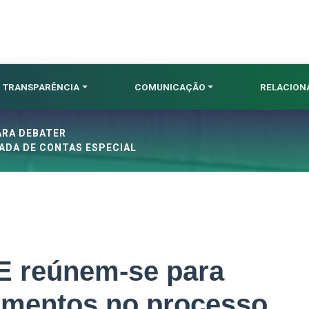
TRANSPARÊNCIA
COMUNICAÇÃO
RELACIO
ARA DEBATER
DA DE CONTAS ESPECIAL
 reúnem-se para
amentos no processo