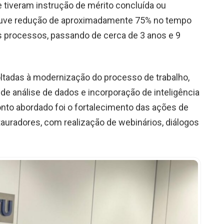
tiveram instrução de mérito concluída ou
ouve redução de aproximadamente 75% no tempo
 processos, passando de cerca de 3 anos e 9
ltadas à modernização do processo de trabalho,
de análise de dados e incorporação de inteligência
 ponto abordado foi o fortalecimento das ações de
tauradores, com realização de webinários, diálogos