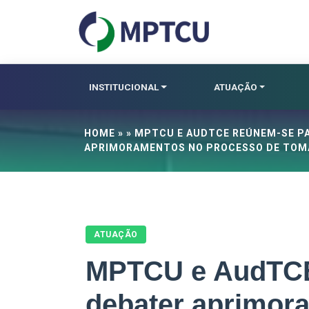
INSTITUCIONAL
ATUAÇÃO
HOME
» » MPTCU E AUDTCE REÚNEM-SE P
APRIMORAMENTOS NO PROCESSO DE TOMA
ATUAÇÃO
MPTCU e AudTCE
debater aprimor