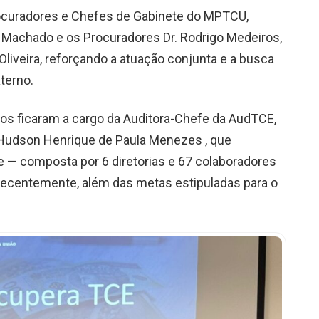
ocuradores e Chefes de Gabinete do MPTCU,
na Machado e os Procuradores Dr. Rodrigo Medeiros,
 Oliveira, reforçando a atuação conjunta e a busca
terno.
os ficaram a cargo da Auditora-Chefe da AudTCE,
o, Hudson Henrique de Paula Menezes , que
 — composta por 6 diretorias e 67 colaboradores
recentemente, além das metas estipuladas para o