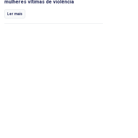
mulheres vítimas de violência
Ler mais